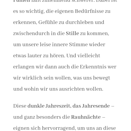
Fühlen
fällt zunehmend schwerer. Dabei ist
es so wichtig, die eigenen Bedürfnisse zu
erkennen, Gefühle zu durchleben und
zwischendurch in die
Stille
zu kommen,
um unsere leise innere Stimme wieder
etwas lauter zu hören. Und vielleicht
erlangen wir dann auch die Erkenntnis wer
wir wirklich sein wollen, was uns bewegt
und wohin wir uns ausrichten wollen.
Diese
dunkle Jahreszeit, das Jahresende
–
und ganz besonders die
Rauhnächte
–
eignen sich hervorragend, um uns an diese