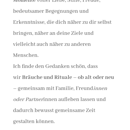
Momente
voller Liebe, Stille, Freude,
bedeutsamer Begegnungen und
Erkenntnisse, die dich näher zu dir selbst
bringen, näher an deine Ziele und
vielleicht auch näher zu anderen
Menschen.
Ich finde den Gedanken schön, dass
wir
Bräuche und Rituale – ob alt oder neu
–
gemeinsam mit Familie, Freund
innen
oder Partner
innen aufleben lassen und
dadurch bewusst gemeinsame Zeit
gestalten können.