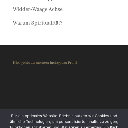
Widder-Waage Achse
Warum Spiritualität?
Hier gehts zu meinem Instagram Profil
Für ein optimales Website-Erlebnis nutzen wir Cookies und
ähnliche Technologien, um personalisierte Inhalte zu zeigen,
Funktionen anzubieten und Statistiken zu erheben. Ein Klick