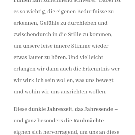
Fühlen
fällt zunehmend schwerer. Dabei ist
es so wichtig, die eigenen Bedürfnisse zu
erkennen, Gefühle zu durchleben und
zwischendurch in die
Stille
zu kommen,
um unsere leise innere Stimme wieder
etwas lauter zu hören. Und vielleicht
erlangen wir dann auch die Erkenntnis wer
wir wirklich sein wollen, was uns bewegt
und wohin wir uns ausrichten wollen.
Diese
dunkle Jahreszeit, das Jahresende
–
und ganz besonders die
Rauhnächte
–
eignen sich hervorragend, um uns an diese