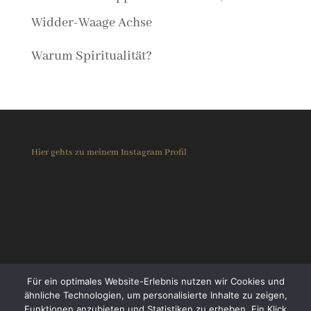
Widder-Waage Achse
Warum Spiritualität?
Hier gehts zu meinem Instagram Profil
Für ein optimales Website-Erlebnis nutzen wir Cookies und
ähnliche Technologien, um personalisierte Inhalte zu zeigen,
Funktionen anzubieten und Statistiken zu erheben. Ein Klick