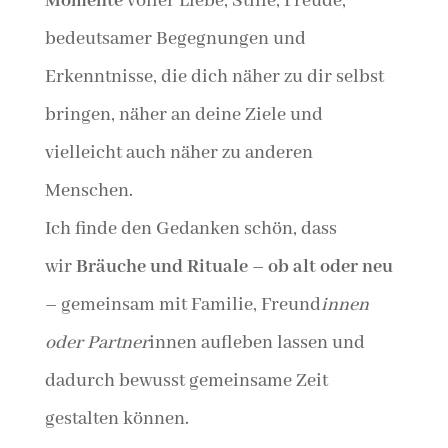
Momente
voller Liebe, Stille, Freude,
bedeutsamer Begegnungen und
Erkenntnisse, die dich näher zu dir selbst
bringen, näher an deine Ziele und
vielleicht auch näher zu anderen
Menschen.
Ich finde den Gedanken schön, dass
wir
Bräuche und Rituale – ob alt oder neu
–
gemeinsam mit Familie, Freund
innen
oder Partner
innen aufleben lassen und
dadurch bewusst gemeinsame Zeit
gestalten können.